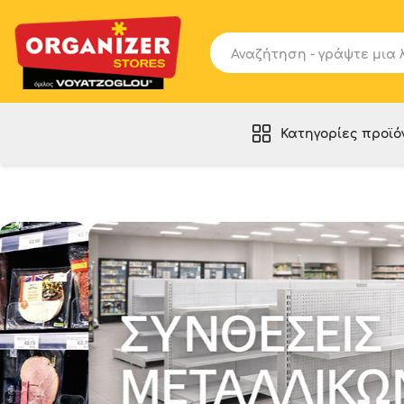
Κατηγορίες προϊό
ΡΑΦΙΑ - ΕΠΙΠΛΑ
SLAT PANELS
ΕΞΟΠΛΙΣΜΟΣ ΑΠΟΘΗΚΗΣ
ΚΑΛΑΘΟΥΝΕΣ - ΣΤΑΝΤ - DISPLAY
ΚΟΥΚΛΕΣ - ΕΙΔΗ ΚΡΕΜΑΣΗΣ
ΣΤΑΝΤ - ΕΙΔΗ ΣΗΜΑΝΣΗΣ
ΚΑΡΟΤΣΙΑ - ΚΑΛΑΘΙΑ
ΣΑΚΟΥΛΕΣ - ΣΥΣΚΕΥΑΣΙΑ
ΧΡΗΣΙΜΑ ΠΡΟΪΟΝΤΑ