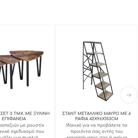
 ΣΕΤ 3 ΤΜΧ. ΜΕ ΞΥΛΙΝΗ
ΣΤΑΝΤ ΜΕΤΑΛΛΙΚΟ ΜΑΥΡΟ ΜΕ 6
ΕΠΙΦΑΝΕΙΑ
ΡΑΦΙΑ 42X96X153CM
ραπεζιών με ρουστίκ
Ιδανικό για να προβάλετε τα
ανικό σχεδιασμό που
προιόντα σας εντός του
υάζει μια πινελιά
καταστήματος σας ή ακόμα