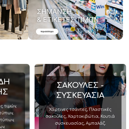
ΙΔΗ
ΣΑΚΟΥΛΕΣ -
ΗΣ
ΣΥΣΚΕΥΑΣΙΑ
ς τιμών,
Χάρτινες τσάντες, Πλαστικές
τύπων,
σακούλες, Χαρτοκιβώτια, Κουτιά
ντύπων,
συσκευασίας, Αμπαλάζ.
ων.