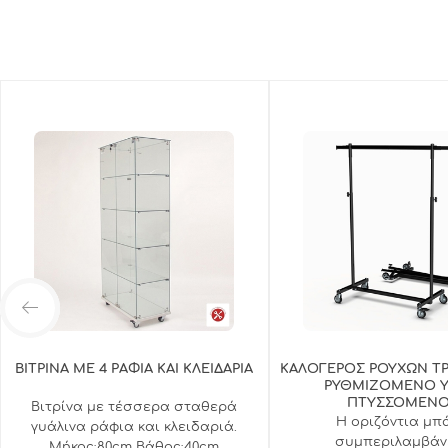
ΒΙΤΡΙΝΑ ΜΕ 4 ΡΑΦΙΑ ΚΑΙ ΚΛΕΙΔΑΡΙΑ
ΚΑΛΟΓΕΡΟΣ ΡΟΥΧΩΝ Τ
ΡΥΘΜΙΖΟΜΕΝΟ 
ΠΤΥΣΣΟΜΕΝ
Βιτρίνα με τέσσερα σταθερά
Η οριζόντια μπ
γυάλινα ράφια και κλειδαριά.
συμπεριλαμβάνε
Μήκος:80cm Βάθος:40cm