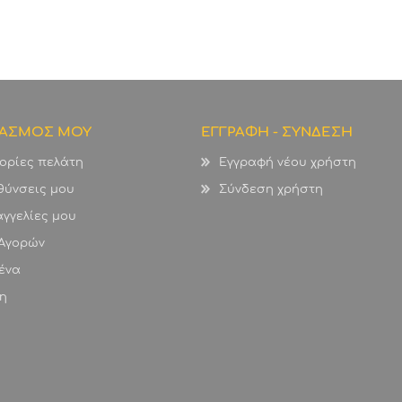
ΙΑΣΜΟΣ ΜΟΥ
ΕΓΓΡΑΦΗ - ΣΥΝΔΕΣΗ
ορίες πελάτη
Εγγραφή νέου χρήστη
θύνσεις μου
Σύνδεση χρήστη
γγελίες μου
 Αγορών
ένα
η