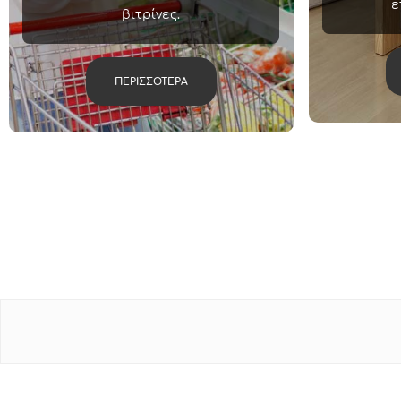
ε
βιτρίνες.
ΠΕΡΙΣΣΟΤΕΡΑ