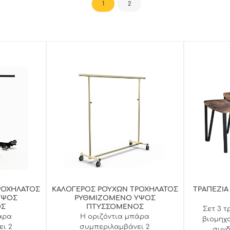
1
2
ΡΟΧΗΛΑΤΟΣ
ΚΑΛΟΓΕΡΟΣ ΡΟΥΧΩΝ ΤΡΟΧΗΛΑΤΟΣ
ΤΡΑΠΕΖΙΑ
ΥΨΟΣ
ΡΥΘΜΙΖΟΜΕΝΟ ΥΨΟΣ
ΟΣ
ΠΤΥΣΣΟΜΕΝΟΣ
Σετ 3 τ
άρα
Η οριζόντια μπάρα
βιομηχ
ι 2
συμπεριλαμβάνει 2
συνδ