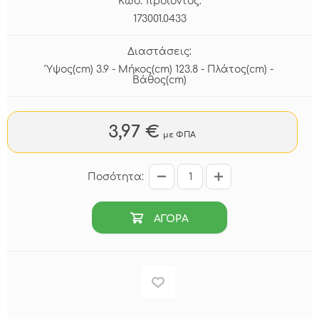
Κωδ. προϊόντος:
173001.0433
Διαστάσεις:
Ύψος(cm) 3.9 - Μήκος(cm) 123.8 - Πλάτος(cm) -
Βάθος(cm)
3,97 €
με ΦΠΑ
Ποσότητα:
ΑΓΟΡΑ