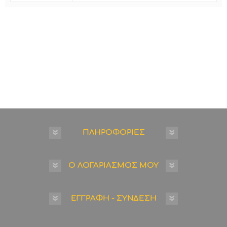
ΠΛΗΡΟΦΟΡΙΕΣ
Ο ΛΟΓΑΡΙΑΣΜΟΣ ΜΟΥ
ΕΓΓΡΑΦΗ - ΣΥΝΔΕΣΗ