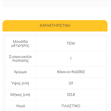
ΧΑΡΑΚΤΗΡΙΣΤΙΚΑ
Μονάδα
ΤΕΜ
μέτρησης
Συσκευασία
1
πώλησης
Χρώμα
Κόκκινο Ral2002
Ύψος (cm)
3.9
Μήκος (cm)
123.8
Υλικό
ΠΛΑΣΤΙΚΟ