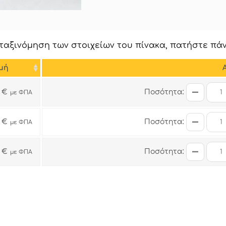
ταξινόμηση των στοιχείων του πίνακα, πατήστε πάν
μή
Ποσότητα:
2 €
με ΦΠΑ
Ποσότητα:
0 €
με ΦΠΑ
Ποσότητα:
4 €
με ΦΠΑ