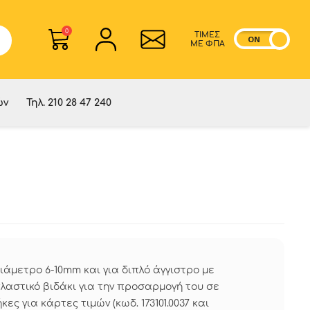
0
ΤΙΜΕΣ
ON
OF
ME ΦΠΑ
ών
Τηλ. 210 28 47 240
ιάμετρο 6-10mm και για διπλό άγγιστρο με
λαστικό βιδάκι για την προσαρμογή του σε
ες για κάρτες τιμών (κωδ. 173101.0037 και