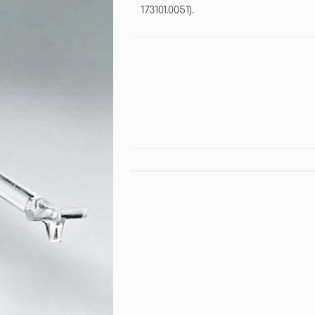
173101.0051).