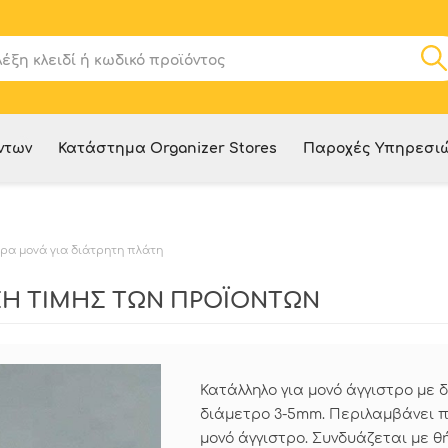
ντων
Κατάστημα Organizer Stores
Παροχές Υπηρεσι
ρα μονά για διάτρητη πλάτη
ΝΣΗ ΤΙΜΗΣ ΤΩΝ ΠΡΟΪΟΝΤΩΝ
Κατάλληλο για μονό άγγιστρο με δ
διάμετρο 3-5mm. Περιλαμβάνει π
μονό άγγιστρο. Συνδυάζεται με θήκ