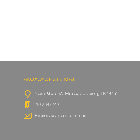
ΑΚΟΛΟΥΘΗΣΤΕ ΜΑΣ
Ναυπλίου 8Α, Μεταμόρφωση, ΤΚ 14451
210 2847240
Επικοινωνήστε με email