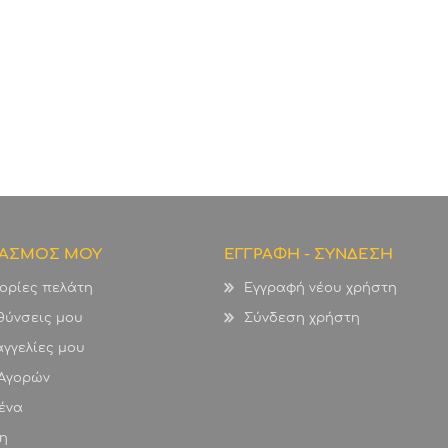
ΙΑΣΜΟΣ ΜΟΥ
ΕΓΓΡΑΦΗ - ΣΥΝΔΕΣΗ
ορίες πελάτη
Εγγραφή νέου χρήστη
θύνσεις μου
Σύνδεση χρήστη
γγελίες μου
 Αγορών
ένα
η