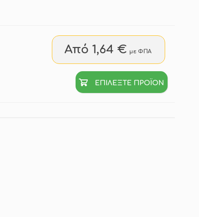
Από 1,64 €
με ΦΠΑ
ΕΠΙΛΕΞΤΕ ΠΡΟΪΟΝ