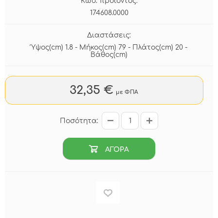
Κωδ. προϊόντος:
174608.0000
Διαστάσεις:
Ύψος(cm) 1.8 - Μήκος(cm) 79 - Πλάτος(cm) 20 -
Βάθος(cm)
32,35 €
με ΦΠΑ
Ποσότητα:
ΑΓΟΡΑ