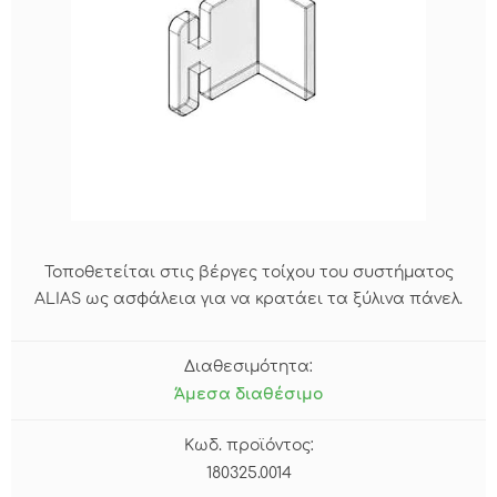
Τοποθετείται στις βέργες τοίχου του συστήματος
ALIAS ως ασφάλεια για να κρατάει τα ξύλινα πάνελ.
Διαθεσιμότητα:
Άμεσα διαθέσιμο
Κωδ. προϊόντος:
180325.0014