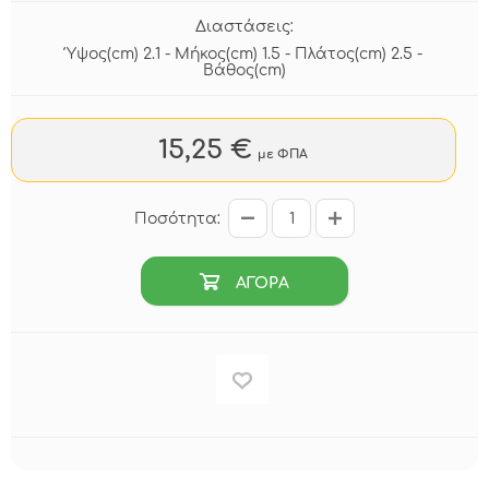
Διαστάσεις:
Ύψος(cm) 2.1 - Μήκος(cm) 1.5 - Πλάτος(cm) 2.5 -
Βάθος(cm)
15,25 €
με ΦΠΑ
Ποσότητα:
ΑΓΟΡΑ