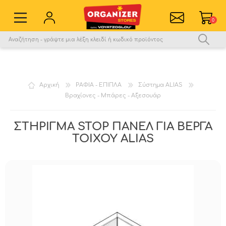
0
Εγγραφή νέου χρήστη
Σύνδεση
Αγαπημένα
0
Αρχική
ΡΑΦΙΑ - ΕΠΙΠΛΑ
Σύστημα ALIAS
Βραχίονες - Μπάρες - Αξεσουάρ
Σύγκριση
ΣΤΗΡΙΓΜΑ STOP ΠΑΝΕΛ ΓΙΑ ΒΕΡΓΑ
ΤΟΙΧΟΥ ALIAS