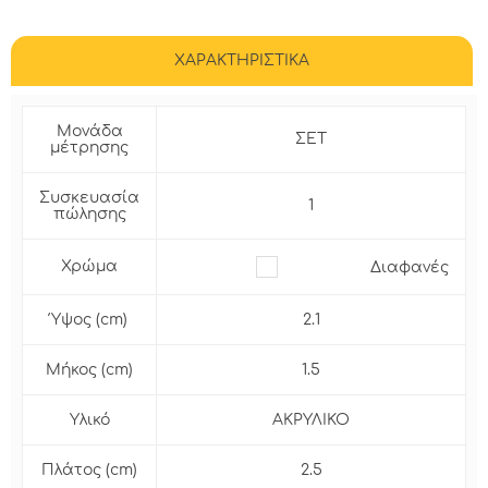
ΧΑΡΑΚΤΗΡΙΣΤΙΚΑ
Μονάδα
ΣΕΤ
μέτρησης
Συσκευασία
1
πώλησης
Χρώμα
Διαφανές
Ύψος (cm)
2.1
Μήκος (cm)
1.5
Υλικό
ΑΚΡΥΛΙΚΟ
Πλάτος (cm)
2.5