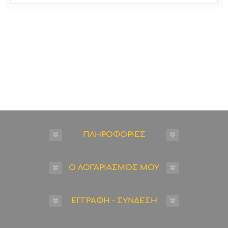
ΠΛΗΡΟΦΟΡΙΕΣ
Ο ΛΟΓΑΡΙΑΣΜΟΣ ΜΟΥ
ΕΓΓΡΑΦΗ - ΣΥΝΔΕΣΗ