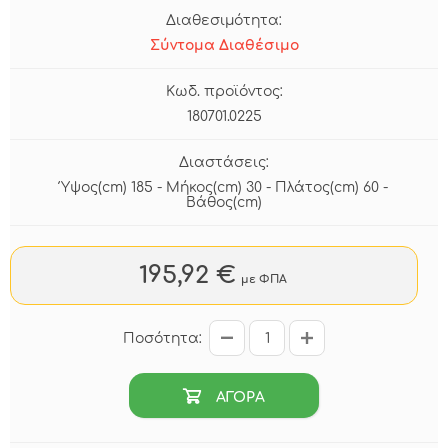
Διαθεσιμότητα:
Σύντομα Διαθέσιμο
Κωδ. προϊόντος:
180701.0225
Διαστάσεις:
Ύψος(cm) 185 - Μήκος(cm) 30 - Πλάτος(cm) 60 -
Βάθος(cm)
195,92 €
με ΦΠΑ
Ποσότητα:
ΑΓΟΡΑ