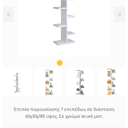
Έπιπλο παρουσίασης 7 επιπέδων, σε διάσταση
60χ30χ185 ύψος. Σε χρώμα λευκό ματ.