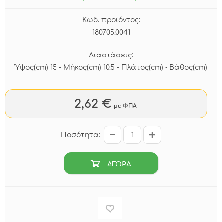
Κωδ. προϊόντος:
180705.0041
Διαστάσεις:
Ύψος(cm) 15 - Μήκος(cm) 10.5 - Πλάτος(cm) - Βάθος(cm)
2,62 €
με ΦΠΑ
Ποσότητα:
ΑΓΟΡΑ