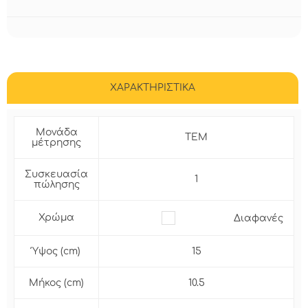
ΧΑΡΑΚΤΗΡΙΣΤΙΚΑ
Μονάδα
ΤΕΜ
μέτρησης
Συσκευασία
1
πώλησης
Χρώμα
Διαφανές
Ύψος (cm)
15
Μήκος (cm)
10.5