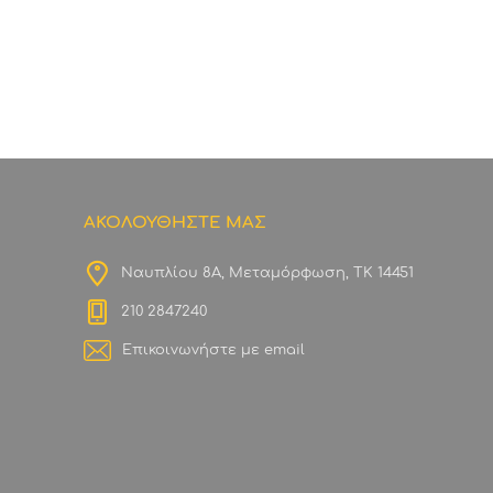
ΑΚΟΛΟΥΘΗΣΤΕ ΜΑΣ
Ναυπλίου 8Α, Μεταμόρφωση, ΤΚ 14451
210 2847240
Επικοινωνήστε με email