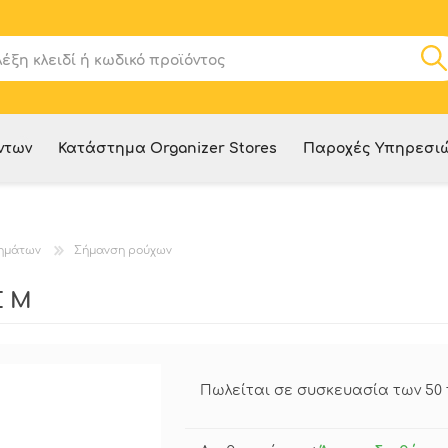
ντων
Κατάστημα Organizer Stores
Παροχές Υπηρεσι
ημάτων
Σήμανση ρούχων
Σ M
Πωλείται σε συσκευασία των 50 