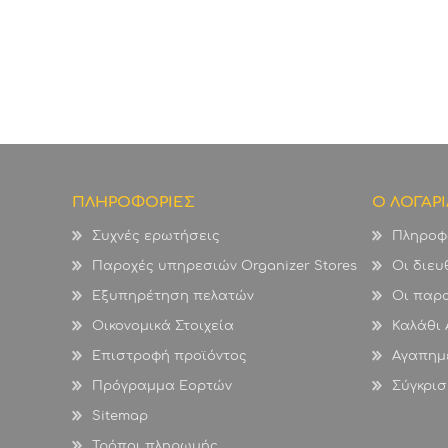
ΠΛΗΡΟΦΟΡΙΕΣ
Ο ΛΟΓΑΡ
Συχνές ερωτήσεις
Πληροφ
Παροχές υπηρεσιών Organizer Stores
Οι διευ
Εξυπηρέτηση πελατών
Οι παρα
Οικονομικά Στοιχεία
Καλάθι
Επιστροφή προϊόντος
Αγαπημ
Πρόγραμμα Εορτών
Σύγκρισ
Sitemap
Τρόποι πληρωμής