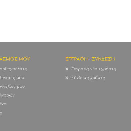
ΙΑΣΜΟΣ ΜΟΥ
ΕΓΓΡΑΦΗ - ΣΥΝΔΕΣΗ
ορίες πελάτη
Εγγραφή νέου χρήστη
θύνσεις μου
Σύνδεση χρήστη
γγελίες μου
 Αγορών
ένα
η