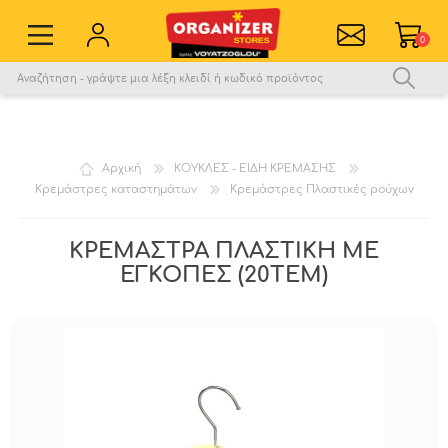
0
Εγγραφή νέου χρήστη
Σύνδεση
Αγαπημένα
0
Αρχική
ΚΟΥΚΛΕΣ - ΕΙΔΗ ΚΡΕΜΑΣΗΣ
Κρεμάστρες καταστημάτων
Κρεμάστρες Πλαστικές ρούχων
Σύγκριση
ΚΡΕΜΑΣΤΡΑ ΠΛΑΣΤΙΚΗ ΜΕ
ΕΓΚΟΠΕΣ (20ΤΕΜ)