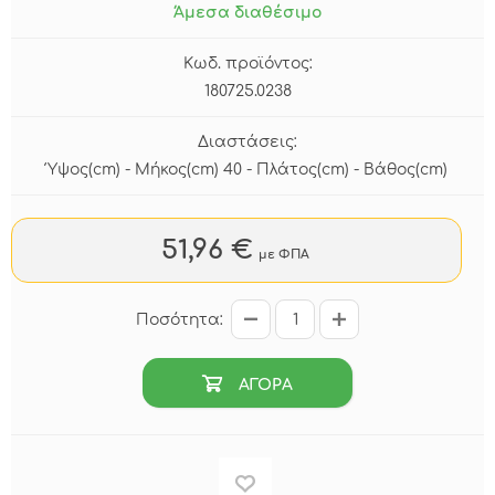
Άμεσα διαθέσιμο
Κωδ. προϊόντος:
180725.0238
Διαστάσεις:
Ύψος(cm) - Μήκος(cm) 40 - Πλάτος(cm) - Βάθος(cm)
51,96 €
με ΦΠΑ
Ποσότητα:
ΑΓΟΡΑ