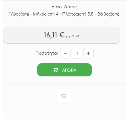
Διαστάσεις:
Ύψος(cm) - Μήκος(cm) 4 - Πλάτος(cm) 5.5 - Βάθος(cm)
16,11 €
με ΦΠΑ
Ποσότητα:
ΑΓΟΡΑ