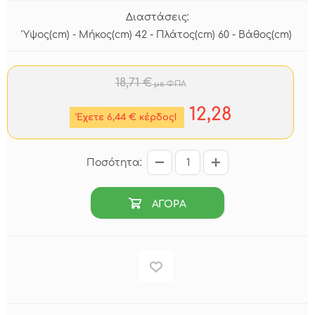
Διαστάσεις:
Ύψος(cm) - Μήκος(cm) 42 - Πλάτος(cm) 60 - Βάθος(cm)
18,71 €
με ΦΠΑ
12,28
Έχετε 6,44 € κέρδος!
Ποσότητα:
ΑΓΟΡΑ