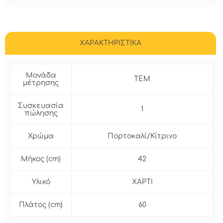
ΧΑΡΑΚΤΗΡΙΣΤΙΚΑ
Μονάδα
ΤΕΜ
μέτρησης
Συσκευασία
1
πώλησης
Χρώμα
Πορτοκαλί/Κίτρινο
Μήκος (cm)
42
Υλικό
ΧΑΡΤΙ
Πλάτος (cm)
60