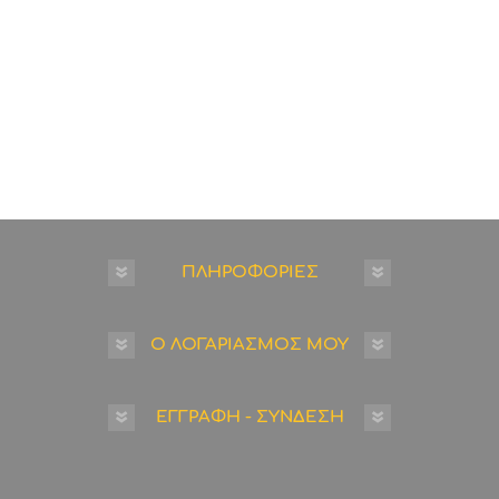
ΠΛΗΡΟΦΟΡΙΕΣ
Ο ΛΟΓΑΡΙΑΣΜΟΣ ΜΟΥ
ΕΓΓΡΑΦΗ - ΣΥΝΔΕΣΗ