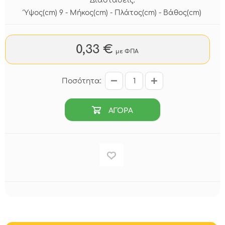
Διαστάσεις:
Ύψος(cm) 9 - Μήκος(cm) - Πλάτος(cm) - Βάθος(cm)
0,33 €
με ΦΠΑ
Ποσότητα:
ΑΓΟΡΑ