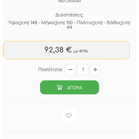
180728.0067
Διαστάσεις:
Ύψος(cm) 148 - Μήκος(cm) 100 - Πλάτος(cm) - Βάθος(cm)
44
92,38 €
με ΦΠΑ
Ποσότητα:
ΑΓΟΡΑ