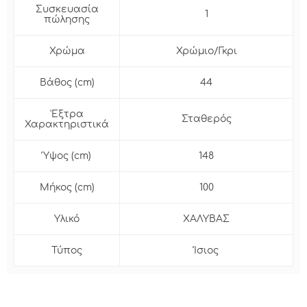
Συσκευασία
1
πώλησης
Χρώμα
Χρώμιο/Γκρι
Βάθος (cm)
44
'Εξτρα
Σταθερός
Χαρακτηριστικά
Ύψος (cm)
148
Μήκος (cm)
100
Υλικό
ΧΑΛΥΒΑΣ
Τύπος
Ίσιος