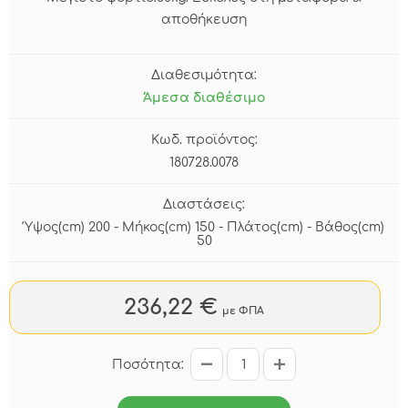
αποθήκευση
Διαθεσιμότητα:
Άμεσα διαθέσιμο
Κωδ. προϊόντος:
180728.0078
Διαστάσεις:
Ύψος(cm) 200 - Μήκος(cm) 150 - Πλάτος(cm) - Βάθος(cm)
50
236,22 €
με ΦΠΑ
Ποσότητα: