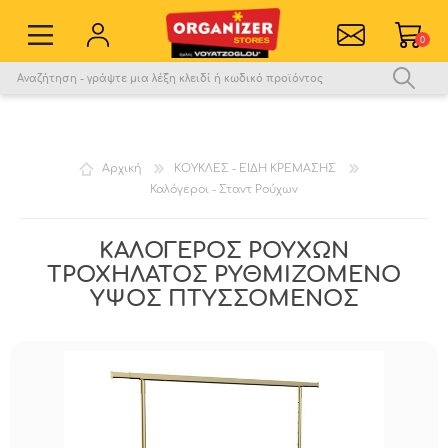
0
Εγγραφή νέου χρήστη
Σύνδεση
Αγαπημένα
0
Αρχική
ΚΟΥΚΛΕΣ - ΕΙΔΗ ΚΡΕΜΑΣΗΣ
Καλόγεροι - Σταντ Ρούχων
Σύγκριση
ΚΑΛΟΓΕΡΟΣ ΡΟΥΧΩΝ
ΤΡΟΧΗΛΑΤΟΣ ΡΥΘΜΙΖΟΜΕΝΟ
ΥΨΟΣ ΠΤΥΣΣΟΜΕΝΟΣ