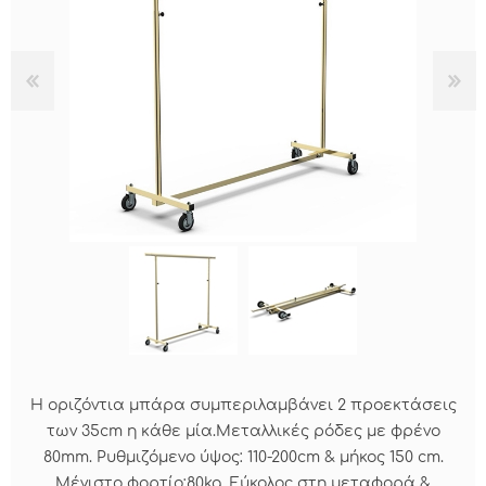
Η οριζόντια μπάρα συμπεριλαμβάνει 2 προεκτάσεις
των 35cm η κάθε μία.Μεταλλικές ρόδες με φρένο
80mm. Ρυθμιζόμενο ύψος: 110-200cm & μήκος 150 cm.
Μέγιστο φορτίο:80kg. Εύκολος στη μεταφορά &