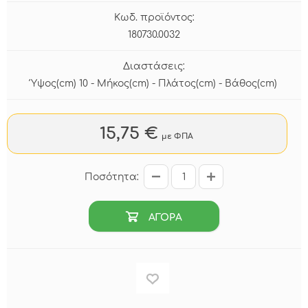
Κωδ. προϊόντος:
180730.0032
Διαστάσεις:
Ύψος(cm) 10 - Μήκος(cm) - Πλάτος(cm) - Βάθος(cm)
15,75 €
με ΦΠΑ
Ποσότητα:
ΑΓΟΡΑ