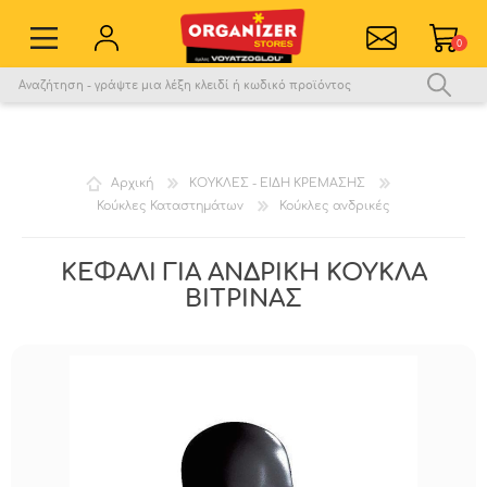
0
Εγγραφή νέου χρήστη
Σύνδεση
Αγαπημένα
0
Αρχική
ΚΟΥΚΛΕΣ - ΕΙΔΗ ΚΡΕΜΑΣΗΣ
Κούκλες Καταστημάτων
Κούκλες ανδρικές
Σύγκριση
ΚΕΦΑΛΙ ΓΙΑ ΑΝΔΡΙΚΗ ΚΟΥΚΛΑ
ΒΙΤΡΙΝΑΣ