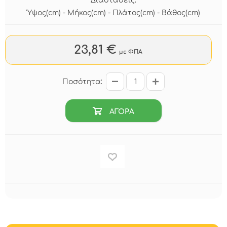
Διαστάσεις:
Ύψος(cm) - Μήκος(cm) - Πλάτος(cm) - Βάθος(cm)
23,81 €
με ΦΠΑ
Ποσότητα:
ΑΓΟΡΑ