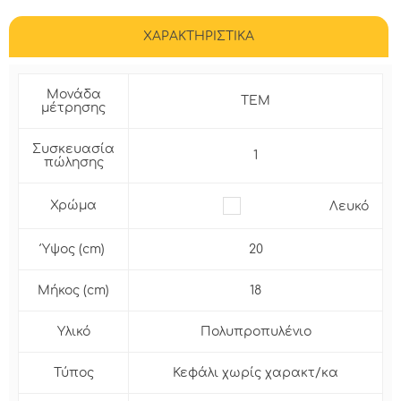
ΧΑΡΑΚΤΗΡΙΣΤΙΚΑ
Μονάδα
ΤΕΜ
μέτρησης
Συσκευασία
1
πώλησης
Χρώμα
Λευκό
Ύψος (cm)
20
Μήκος (cm)
18
Υλικό
Πολυπροπυλένιο
Τύπος
Κεφάλι χωρίς χαρακτ/κα