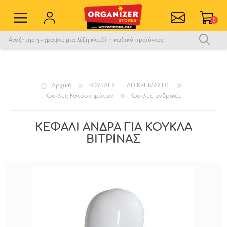
0
Εγγραφή νέου χρήστη
Σύνδεση
Αγαπημένα
0
Αρχική
ΚΟΥΚΛΕΣ - ΕΙΔΗ ΚΡΕΜΑΣΗΣ
Κούκλες Καταστημάτων
Κούκλες ανδρικές
Σύγκριση
ΚΕΦΑΛΙ ΑΝΔΡΑ ΓΙΑ ΚΟΥΚΛΑ
ΒΙΤΡΙΝΑΣ