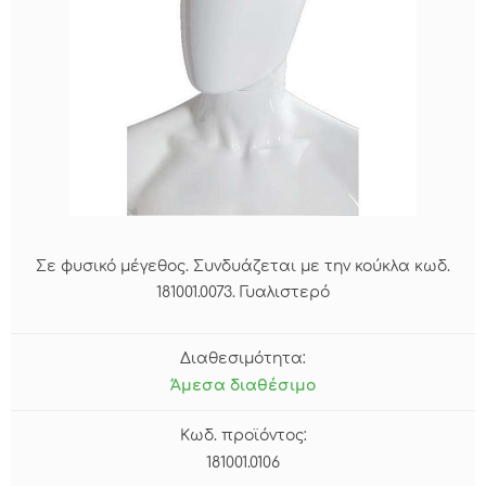
Σε φυσικό μέγεθος. Συνδυάζεται με την κούκλα κωδ.
181001.0073. Γυαλιστερό
Διαθεσιμότητα:
Άμεσα διαθέσιμο
Κωδ. προϊόντος:
181001.0106