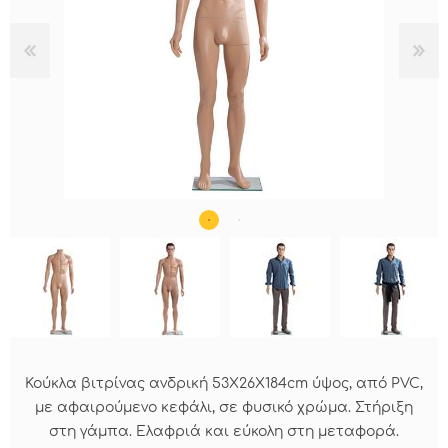
Κούκλα βιτρίνας ανδρική 53Χ26Χ184cm ύψος, από PVC,
με αφαιρούμενο κεφάλι, σε φυσικό χρώμα. Στήριξη
στη γάμπα. Ελαφριά και εύκολη στη μεταφορά.