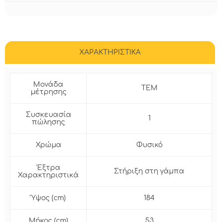
ΧΑΡΑΚΤΗΡΙΣΤΙΚΑ
Μονάδα
ΤΕΜ
μέτρησης
Συσκευασία
1
πώλησης
Χρώμα
Φυσικό
'Εξτρα
Στήριξη στη γάμπα
Χαρακτηριστικά
Ύψος (cm)
184
Μήκος (cm)
53