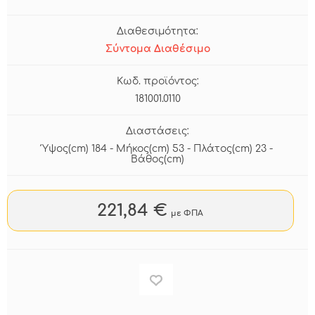
Διαθεσιμότητα:
Σύντομα Διαθέσιμο
Κωδ. προϊόντος:
181001.0110
Διαστάσεις:
Ύψος(cm) 184 - Μήκος(cm) 53 - Πλάτος(cm) 23 -
Βάθος(cm)
221,84 €
με ΦΠΑ