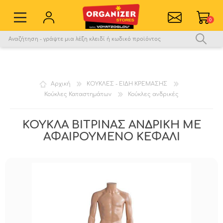
0
Εγγραφή νέου χρήστη
Σύνδεση
Αγαπημένα
0
Αρχική
ΚΟΥΚΛΕΣ - ΕΙΔΗ ΚΡΕΜΑΣΗΣ
Κούκλες Καταστημάτων
Κούκλες ανδρικές
Σύγκριση
ΚΟΥΚΛΑ ΒΙΤΡΙΝΑΣ ΑΝΔΡΙΚΗ ΜΕ
ΑΦΑΙΡΟΥΜΕΝΟ ΚΕΦΑΛΙ