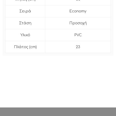
Σειρά
Econοmy
Στάση
Προσοχή
Υλικό
PVC
Πλάτος (cm)
23