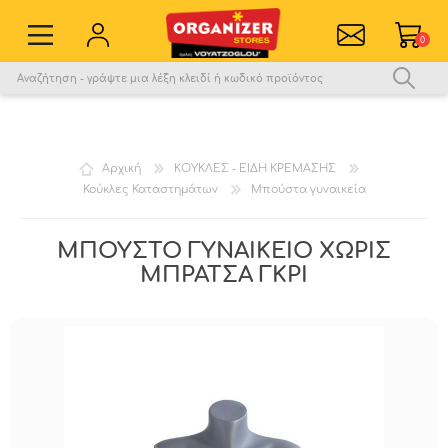
0
Εγγραφή νέου χρήστη
Σύνδεση
Αγαπημένα
0
Αρχική
ΚΟΥΚΛΕΣ - ΕΙΔΗ ΚΡΕΜΑΣΗΣ
Κούκλες Καταστημάτων
Μπούστα γυναικεία
Σύγκριση
ΜΠΟΥΣΤΟ ΓΥΝΑΙΚΕΙΟ ΧΩΡΙΣ
ΜΠΡΑΤΣΑ ΓΚΡΙ