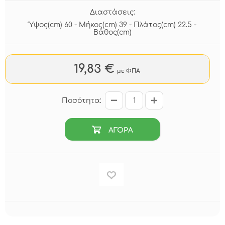
Διαστάσεις:
Ύψος(cm) 60 - Μήκος(cm) 39 - Πλάτος(cm) 22.5 -
Βάθος(cm)
19,83 €
με ΦΠΑ
Ποσότητα:
ΑΓΟΡΑ