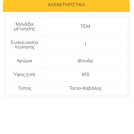
ΧΑΡΑΚΤΗΡΙΣΤΙΚΑ
Μονάδα
ΤΕΜ
μέτρησης
Συσκευασία
1
πώλησης
Χρώμα
Ιβουάρ
Ύψος (cm)
69.5
Τύπος
Torso-Καβάλος