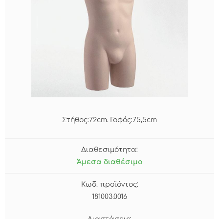
Στήθος:72cm. Γοφός:75,5cm
Διαθεσιμότητα:
Άμεσα διαθέσιμο
Κωδ. προϊόντος:
181003.0016