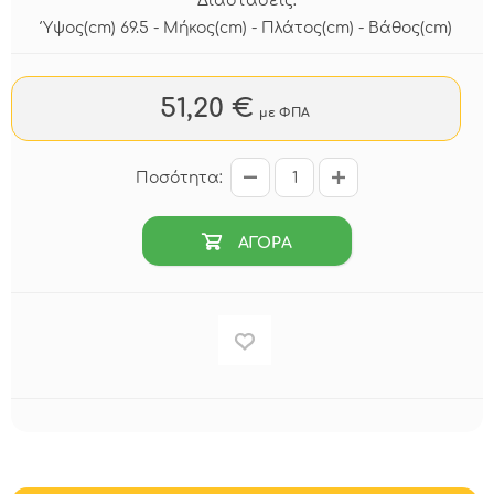
Διαστάσεις:
Ύψος(cm) 69.5 - Μήκος(cm) - Πλάτος(cm) - Βάθος(cm)
51,20 €
με ΦΠΑ
Ποσότητα:
ΑΓΟΡΑ