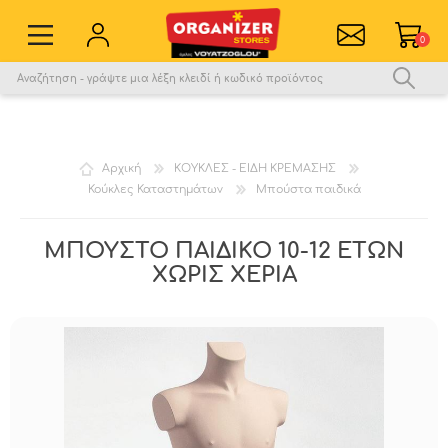
0
Εγγραφή νέου χρήστη
Σύνδεση
Αγαπημένα
0
Αρχική
ΚΟΥΚΛΕΣ - ΕΙΔΗ ΚΡΕΜΑΣΗΣ
Κούκλες Καταστημάτων
Μπούστα παιδικά
Σύγκριση
ΜΠΟΥΣΤΟ ΠΑΙΔΙΚΟ 10-12 ΕΤΩΝ
ΧΩΡΙΣ ΧΕΡΙΑ