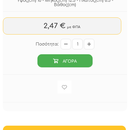
Ύψος(cm) 10 - Μήκος(cm) 12.5 - Πλάτος(cm) 8.5 -
Βάθος(cm)
2,47 €
με ΦΠΑ
Ποσότητα:
ΑΓΟΡΑ