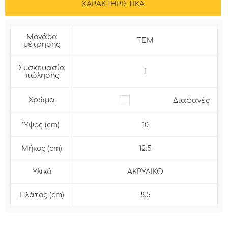
ΧΑΡΑΚΤΗΡΙΣΤΙΚΑ
Μονάδα
ΤΕΜ
μέτρησης
Συσκευασία
1
πώλησης
Χρώμα
Διαφανές
Ύψος (cm)
10
Μήκος (cm)
12.5
Υλικό
ΑΚΡΥΛΙΚΟ
Πλάτος (cm)
8.5