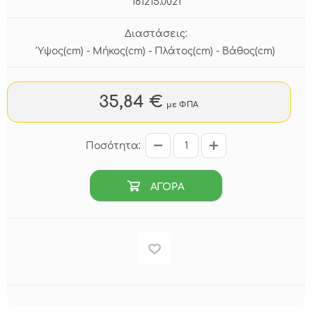
181215.0021
Διαστάσεις:
Ύψος(cm) - Μήκος(cm) - Πλάτος(cm) - Βάθος(cm)
35,84 €
με ΦΠΑ
Ποσότητα:
ΑΓΟΡΑ