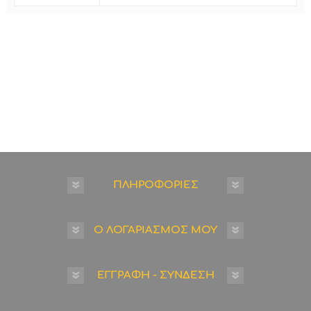
ΠΛΗΡΟΦΟΡΙΕΣ
Ο ΛΟΓΑΡΙΑΣΜΟΣ ΜΟΥ
ΕΓΓΡΑΦΗ - ΣΥΝΔΕΣΗ