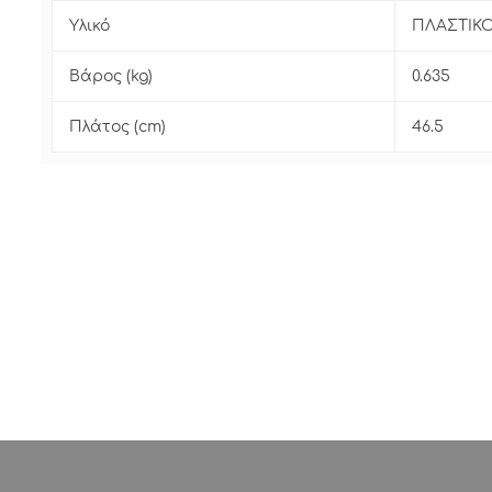
Υλικό
ΠΛΑΣΤΙΚ
Βάρος (kg)
0.635
Πλάτος (cm)
46.5