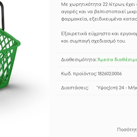
Με χωρητικότητα 22 λίτρων, έχει 
αγορές και να βελτιστοποιεί μικ
φαρμακεία, εξειδικευμένα κατασ
Εξαιρετικά εύχρηστο και εργονομι
και συμπαγή σχεδιασμό του.
Διαθεσιμότητα:
Άμεσα διαθέσιμ
Κωδ. προϊόντος:
182602.0006
Διαστάσεις:
Ύψος(cm) 24 - Μήκ
Ποσότητ