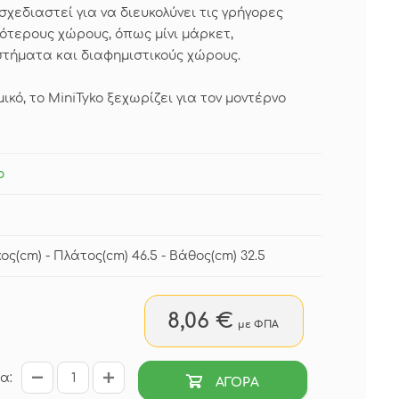
σχεδιαστεί για να διευκολύνει τις γρήγορες
ρότερους χώρους, όπως μίνι μάρκετ,
τήματα και διαφημιστικούς χώρους.
κό, το MiniTyko ξεχωρίζει για τον μοντέρνο
ο
ος(cm) - Πλάτος(cm) 46.5 - Βάθος(cm) 32.5
8,06 €
με ΦΠΑ
α:
ΑΓΟΡΑ