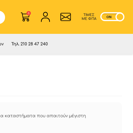
0
ΤΙΜΕΣ
ON
OF
ME ΦΠΑ
ών
Τηλ. 210 28 47 240
η για καταστήματα που απαιτούν μέγιστη