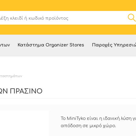
ντων
Κατάστημα Organizer Stores
Παροχές Υπηρεσι
Καταστημάτων
ΡΩΝ ΠΡΑΣΙΝΟ
Το MiniTyko είναι η ιδανική λύσ
απόδοση σε μικρό χώρο.