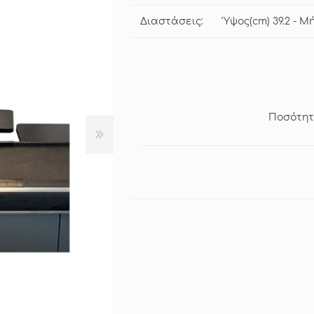
Διαστάσεις:
Ύψος(cm) 39.2 - Μ
Ποσότητ