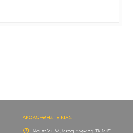
ΑΚΟΛΟΥΘΗΣΤΕ ΜΑΣ
Ναυπλίου 8Α, Μεταμόρφωση, ΤΚ 14451