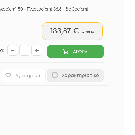
ήκος(cm) 50 - Πλάτος(cm) 36.8 - Βάθος(cm)
133,87 €
με ΦΠΑ
α:
ΑΓΟΡΑ
Χαρακτηριστικά
Αγαπημένα