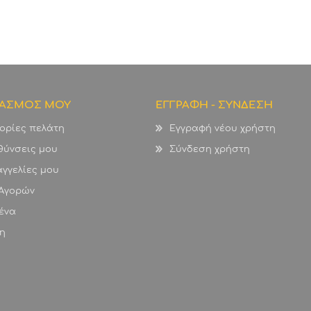
ΙΑΣΜΟΣ ΜΟΥ
ΕΓΓΡΑΦΗ - ΣΥΝΔΕΣΗ
ορίες πελάτη
Εγγραφή νέου χρήστη
θύνσεις μου
Σύνδεση χρήστη
γγελίες μου
 Αγορών
ένα
η