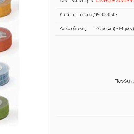
Διαθεσιμότητα:
Σύντομα διαθέσ
Κωδ. προϊόντος:
190100.0507
Διαστάσεις:
Ύψος(cm) - Μήκος(
Ποσότητ