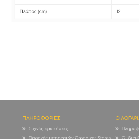
Πλάτος (cm)
12
ΠΛΗΡΟΦΟΡΙΕΣ
Ο ΛΟΓΑΡ
Συχνές ερωτήσεις
Πληροφ
Παροχές υπηρεσιών Organizer Stores
Οι διευ