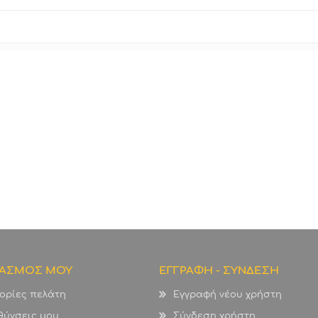
ΙΑΣΜΟΣ ΜΟΥ
ΕΓΓΡΑΦΗ - ΣΥΝΔΕΣΗ
ορίες πελάτη
Εγγραφή νέου χρήστη
θύνσεις μου
Σύνδεση χρήστη