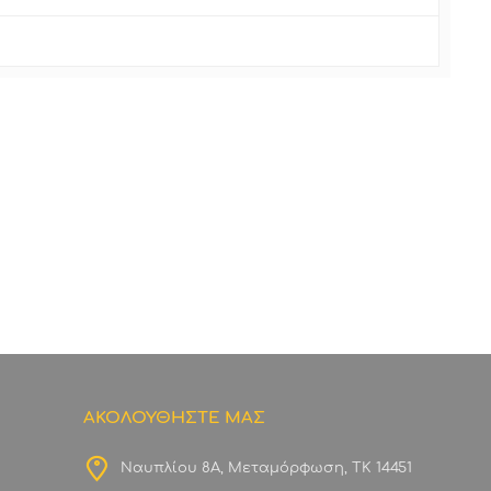
ΑΚΟΛΟΥΘΗΣΤΕ ΜΑΣ
Ναυπλίου 8Α, Μεταμόρφωση, ΤΚ 14451