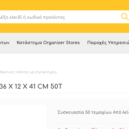
ντων
Κατάστημα Organizer Stores
Παροχές Υπηρεσι
Χάρτινες τσάντες με στριφτό χέρι
 Χ 12 Χ 41 CM 50Τ
Συσκευασία 50 τεμαχίων. Από λείο