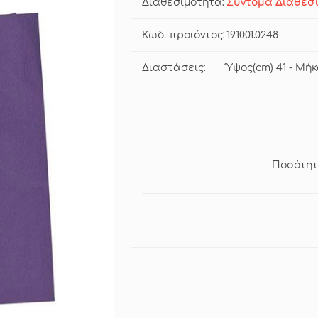
Διαθεσιμότητα:
Σύντομα Διαθέσ
Κωδ. προϊόντος:
191001.0248
Διαστάσεις:
Ύψος(cm) 41 - Μήκ
Ποσότητ