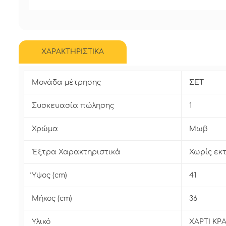
ΧΑΡΑΚΤΗΡΙΣΤΙΚΑ
Μονάδα μέτρησης
ΣΕΤ
Συσκευασία πώλησης
1
Χρώμα
Μωβ
'Εξτρα Χαρακτηριστικά
Χωρίς εκ
Ύψος (cm)
41
Μήκος (cm)
36
Υλικό
ΧΑΡΤΙ ΚΡ