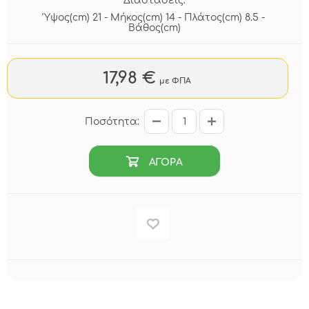
Διαστάσεις:
Ύψος(cm) 21 - Μήκος(cm) 14 - Πλάτος(cm) 8.5 -
Βάθος(cm)
17,98 €
με ΦΠΑ
Ποσότητα:
ΑΓΟΡΑ