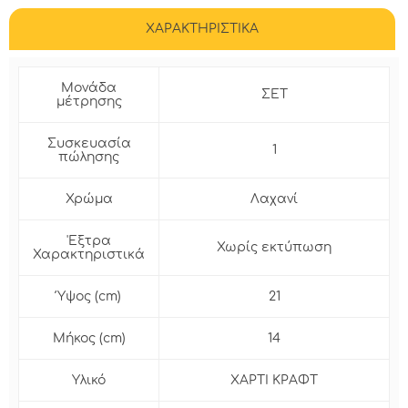
ΧΑΡΑΚΤΗΡΙΣΤΙΚΑ
Μονάδα
ΣΕΤ
μέτρησης
Συσκευασία
1
πώλησης
Χρώμα
Λαχανί
'Εξτρα
Χωρίς εκτύπωση
Χαρακτηριστικά
Ύψος (cm)
21
Μήκος (cm)
14
Υλικό
ΧΑΡΤΙ ΚΡΑΦΤ