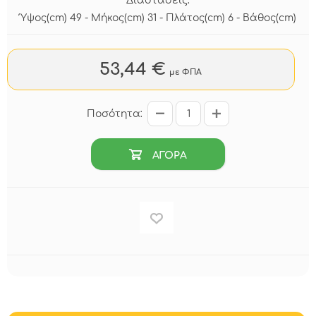
Διαστάσεις:
Ύψος(cm) 49 - Μήκος(cm) 31 - Πλάτος(cm) 6 - Βάθος(cm)
53,44 €
με ΦΠΑ
Ποσότητα:
ΑΓΟΡΑ