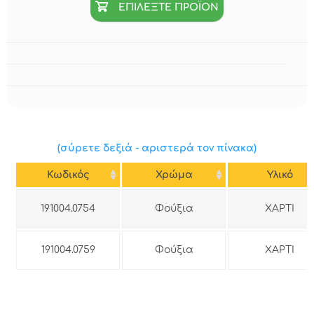
ΕΠΙΛΕΞΤΕ ΠΡΟΪΟΝ
(σύρετε δεξιά - αριστερά τον πίνακα)
Κωδικός
Χρώμα
Υλικό
191004.0754
Φούξια
ΧΑΡΤΙ
191004.0759
Φούξια
ΧΑΡΤΙ