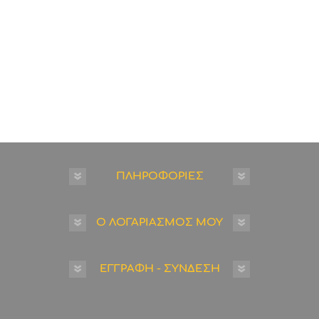
ΠΛΗΡΟΦΟΡΙΕΣ
Ο ΛΟΓΑΡΙΑΣΜΟΣ ΜΟΥ
ΕΓΓΡΑΦΗ - ΣΥΝΔΕΣΗ