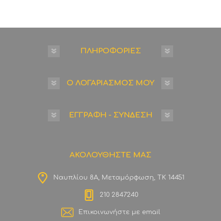
ΠΛΗΡΟΦΟΡΙΕΣ
Ο ΛΟΓΑΡΙΑΣΜΟΣ ΜΟΥ
ΕΓΓΡΑΦΗ - ΣΥΝΔΕΣΗ
ΑΚΟΛΟΥΘΗΣΤΕ ΜΑΣ
Ναυπλίου 8Α, Μεταμόρφωση, ΤΚ 14451
210 2847240
Επικοινωνήστε με email