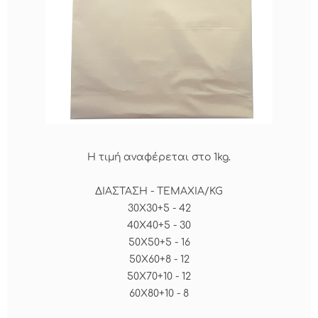
Η τιμή αναφέρεται στο 1kg.
ΔΙΑΣΤΑΣΗ - ΤΕΜΑΧΙΑ/KG
30X30+5 - 42
40X40+5 - 30
50X50+5 - 16
50X60+8 - 12
50X70+10 - 12
60X80+10 - 8