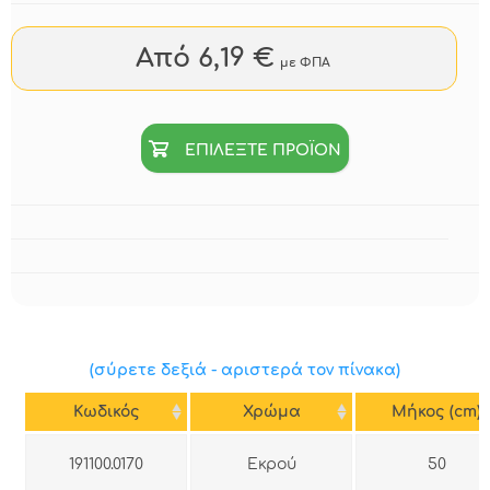
Από 6,19 €
με ΦΠΑ
ΕΠΙΛΕΞΤΕ ΠΡΟΪΟΝ
(σύρετε δεξιά - αριστερά τον πίνακα)
Κωδικός
Χρώμα
Μήκος (cm)
191100.0170
Εκρού
50