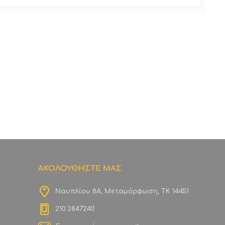
ΑΚΟΛΟΥΘΗΣΤΕ ΜΑΣ
Ναυπλίου 8Α, Μεταμόρφωση, ΤΚ 14451
210 2847240