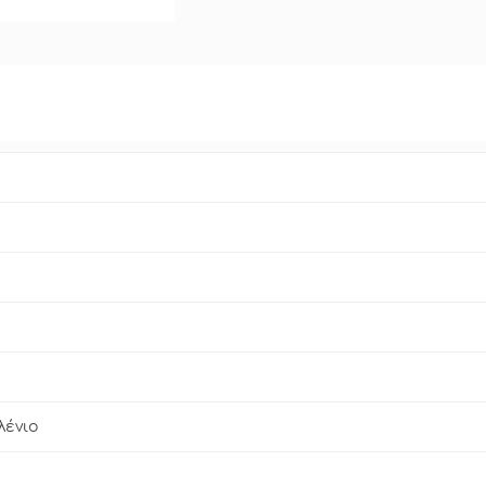
λένιο