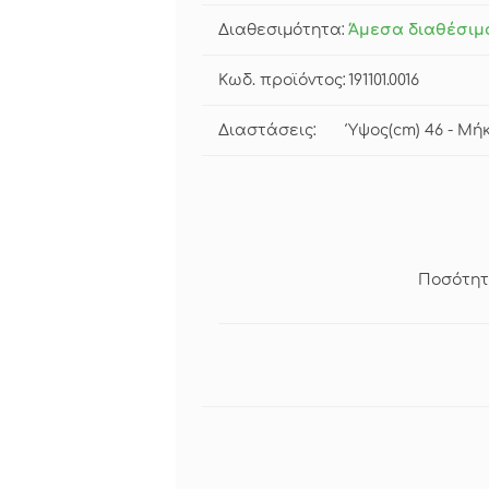
Διαθεσιμότητα:
Άμεσα διαθέσιμ
Κωδ. προϊόντος:
191101.0016
Διαστάσεις:
Ύψος(cm) 46 - Μήκ
Ποσότητ