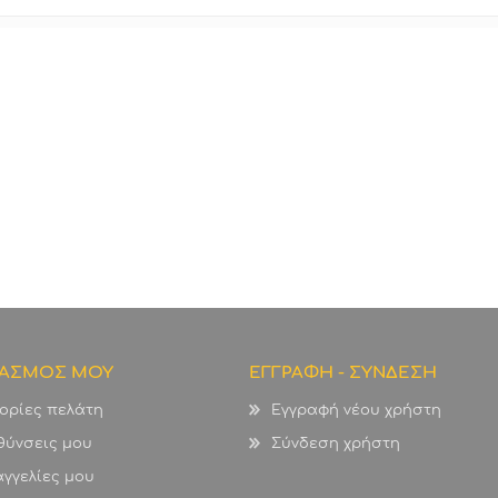
ΙΑΣΜΟΣ ΜΟΥ
ΕΓΓΡΑΦΗ - ΣΥΝΔΕΣΗ
ορίες πελάτη
Εγγραφή νέου χρήστη
θύνσεις μου
Σύνδεση χρήστη
γγελίες μου