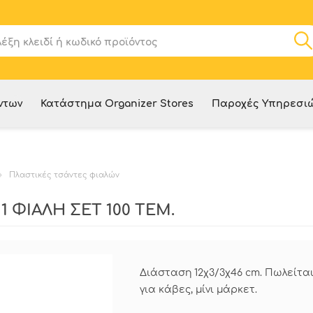
ντων
Κατάστημα Organizer Stores
Παροχές Υπηρεσι
Πλαστικές τσάντες φιαλών
 ΦΙΑΛΗ ΣΕΤ 100 ΤΕΜ.
Διάσταση 12χ3/3χ46 cm. Πωλείται
για κάβες, μίνι μάρκετ.