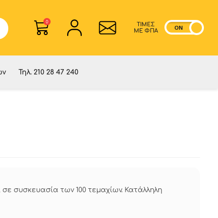
0
ΤΙΜΕΣ
ON
OF
ME ΦΠΑ
ών
Τηλ. 210 28 47 240
 σε συσκευασία των 100 τεμαχίων. Κατάλληλη