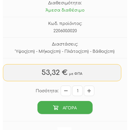
Διαθεσιμότητα:
Άμεσα διαθέσιμο
Κωδ. προϊόντος:
220600.0020
Διαστάσεις:
Ύψος(cm) - Μήκος(cm) - Πλάτος(cm) - Βάθος(cm)
53,32 €
με ΦΠΑ
Ποσότητα:
ΑΓΟΡΑ