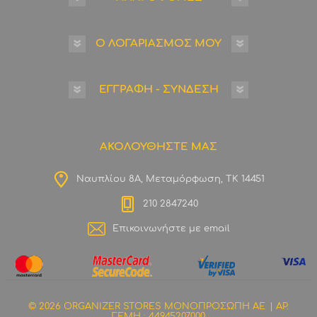
Ο ΛΟΓΑΡΙΑΣΜΟΣ ΜΟΥ
ΕΓΓΡΑΦΗ - ΣΥΝΔΕΣΗ
ΑΚΟΛΟΥΘΗΣΤΕ ΜΑΣ
Ναυπλίου 8Α, Μεταμόρφωση, ΤΚ 14451
210 2847240
Επικοινωνήστε με email
© 2026 ORGANIZER STORES ΜΟΝΟΠΡΟΣΩΠΗ ΑΕ
| ΑΡ.
ΓΕΜΗ : 44945207000