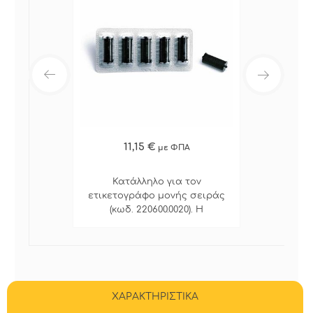
11,15 €
με ΦΠΑ
Κατάλληλο για τον
ετικετογράφο μονής σειράς
(κωδ. 220600.0020). Η
συσκευασία περιλαμβάνει 5
ανταλλακτικα
ΧΑΡΑΚΤΗΡΙΣΤΙΚΑ