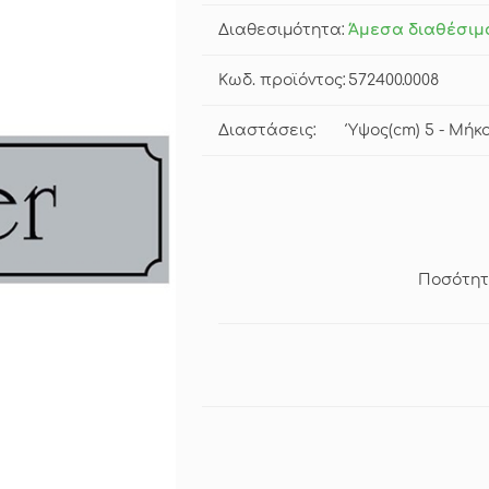
Διαθεσιμότητα:
Άμεσα διαθέσιμ
Κωδ. προϊόντος:
572400.0008
Διαστάσεις:
Ύψος(cm) 5 - Μήκο
Ποσότητ