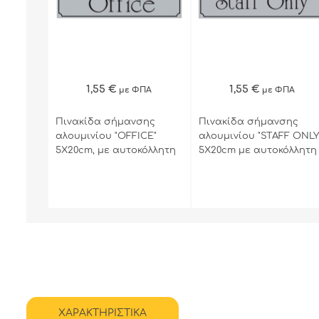
ΓΡΗΓΟΡΗ ΑΓΟΡΑ
ΓΡΗΓΟΡΗ ΑΓΟΡΑ
1,55 €
1,55 €
με ΦΠΑ
με ΦΠΑ
Πινακίδα σήμανσης
Πινακίδα σήμανσης
αλουμινίου "OFFICE"
αλουμινίου "STAFF ONLY
5Χ20cm, με αυτοκόλλητη
5X20cm με αυτοκόλλητη
ταινία διπλής όψεως.
ταινία διπλής όψεως.
ΧΑΡΑΚΤΗΡΙΣΤΙΚΑ