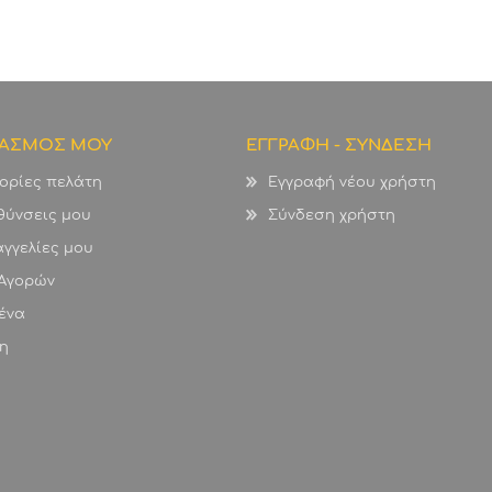
ΙΑΣΜΟΣ ΜΟΥ
ΕΓΓΡΑΦΗ - ΣΥΝΔΕΣΗ
ορίες πελάτη
Εγγραφή νέου χρήστη
θύνσεις μου
Σύνδεση χρήστη
γγελίες μου
 Αγορών
ένα
η