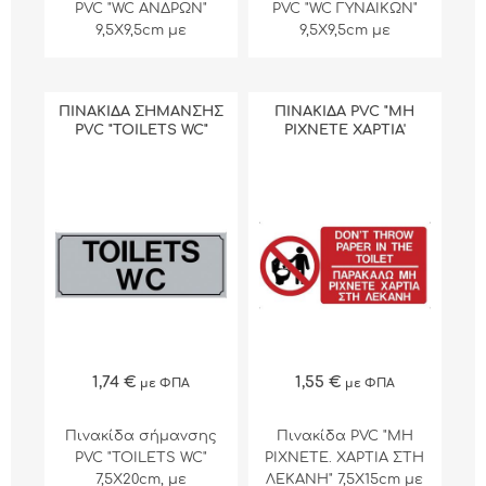
PVC "WC ΑΝΔΡΩΝ"
PVC "WC ΓΥΝΑΙΚΩΝ"
9,5Χ9,5cm με
9,5Χ9,5cm με
αυτοκόλλητη ταινία
αυτοκόλλητη ταινία
διπλής όψεως.
διπλής όψεως.
ΠΙΝΑΚΙΔΑ ΣΗΜΑΝΣΗΣ
ΠΙΝΑΚΙΔΑ PVC "ΜΗ
PVC "TOILETS WC"
ΡΙΧΝΕΤΕ ΧΑΡΤΙΑ'
1,74 €
1,55 €
με ΦΠΑ
με ΦΠΑ
Πινακίδα σήμανσης
Πινακίδα PVC "ΜΗ
PVC "TOILETS WC"
ΡΙΧΝΕΤΕ. ΧΑΡΤΙΑ ΣΤΗ
7,5Χ20cm, με
ΛΕΚΑΝΗ" 7,5Χ15cm με