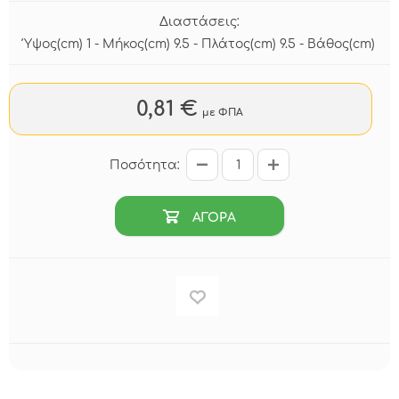
Διαστάσεις:
Ύψος(cm) 1 - Μήκος(cm) 9.5 - Πλάτος(cm) 9.5 - Βάθος(cm)
0,81 €
με ΦΠΑ
Ποσότητα:
ΑΓΟΡΑ