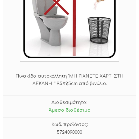
Πινακίδα αυτοκόλλητη "ΜΗ ΡΙΧΝΕΤΕ ΧΑΡΤΙ ΣΤΗ
ΛΕΚΑΝΗ¨" 9,5Χ9,5cm από βινύλιο.
Διαθεσιμότητα:
Άμεσα διαθέσιμο
Κωδ. προϊόντος:
572409.0000