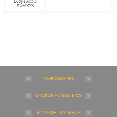
Συσκευασία
1
πώλησης
ΠΛΗΡΟΦΟΡΙΕΣ
Ο ΛΟΓΑΡΙΑΣΜΟΣ ΜΟΥ
ΕΓΓΡΑΦΗ - ΣΥΝΔΕΣΗ