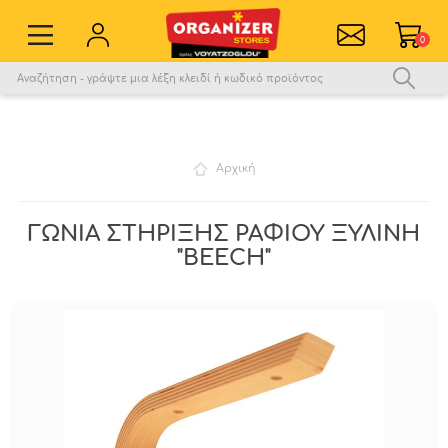
0
Εγγραφή νέου χρήστη
Σύνδεση
Αγαπημένα
0
Αρχική
Σύγκριση
ΓΩΝΙΑ ΣΤΗΡΙΞΗΣ ΡΑΦΙΟΥ ΞΥΛΙΝΗ
"BEECH"