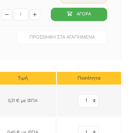
ΑΓΟΡΑ
ΠΡΟΣΘΗΚΗ ΣΤΑ ΑΓΑΠΗΜΕΝΑ
Tιμή
Ποσότητα
0,31 € με ΦΠΑ
0,40 € με ΦΠΑ