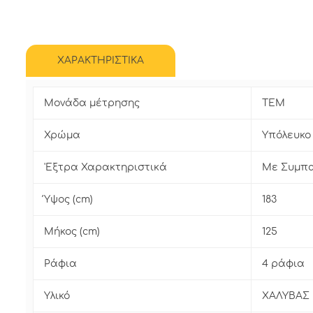
ΧΑΡΑΚΤΗΡΙΣΤΙΚΑ
Μονάδα μέτρησης
ΤΕΜ
Χρώμα
Υπόλευκο 
'Εξτρα Χαρακτηριστικά
Με Συμπα
Ύψος (cm)
183
Μήκος (cm)
125
Ράφια
4 ράφια
Υλικό
ΧΑΛΥΒΑΣ