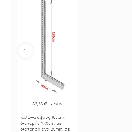
32,23 €
με ΦΠΑ
Κολώνα ύψους 183cm,
διατομής 9X3cm, με
διάτρηση ανά 25mm, σε