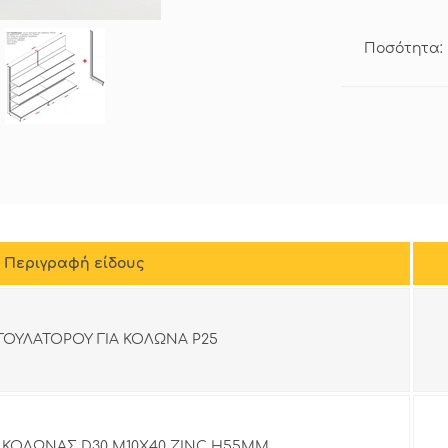
Ποσότητα:
Περιγραφή είδους
ΓΟΥΛΑΤΟΡΟΥ ΓΙΑ ΚΟΛΩΝΑ Ρ25
ΚΟΛΩΝΑΣ D30 Μ10Χ40 ZINC Η55ΜΜ