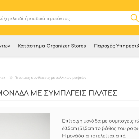
ντων
Κατάστημα Organizer Stores
Παροχές Υπηρεσι
κετ
Έτοιμες συνθέσεις μεταλλικών ραφιών
Η ΜΟΝΑΔΑ ΜΕ ΣΥΜΠΑΓΕΙΣ ΠΛΑΤΕΣ
Επίτοιχη μονάδα με συμπαγείς πλ
60,5cm (51,5cm το βάθος του ραφ
Η μονάδα αποτελείται από: