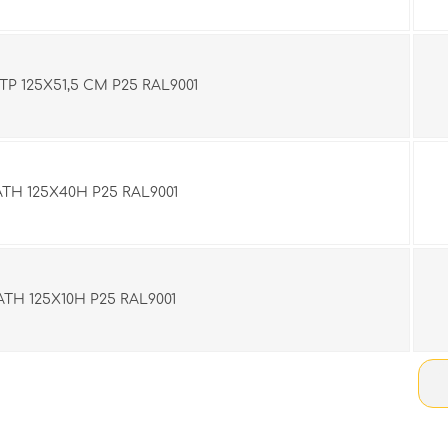
ΤΡ 125Χ51,5 CM Ρ25 RAL9001
ΤΗ 125Χ40H Ρ25 RAL9001
ΤΗ 125Χ10H Ρ25 RAL9001