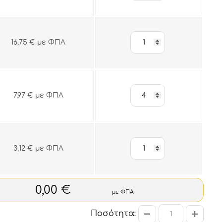
16,75 € με ΦΠΑ
7,97 € με ΦΠΑ
3,12 € με ΦΠΑ
0,00 €
με ΦΠΑ
Ποσότητα: