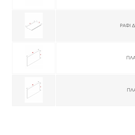
ΡΑΦΙ Δ
ΠΛΑ
ΠΛΑ