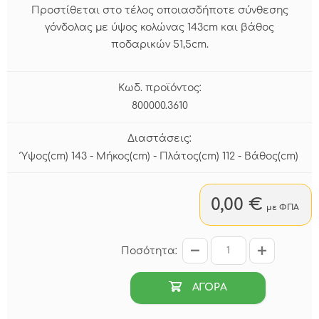
Προστίθεται στο τέλος οποιασδήποτε σύνθεσης
γόνδολας με ύψος κολώνας 143cm και βάθος
ποδαρικών 51,5cm.
Κωδ. προϊόντος:
800000.3610
Διαστάσεις:
Ύψος(cm) 143 - Μήκος(cm) - Πλάτος(cm) 112 - Βάθος(cm)
0,00 €
με ΦΠΑ
Ποσότητα:
ΑΓΟΡΑ