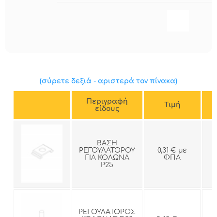
(σύρετε δεξιά - αριστερά τον πίνακα)
Περιγραφή
Tιμή
είδους
ΒΑΣΗ
ΡΕΓΟΥΛΑΤΟΡΟΥ
0,31 € με
ΓΙΑ ΚΟΛΩΝΑ
ΦΠΑ
Ρ25
ΡΕΓΟΥΛΑΤΟΡΟΣ