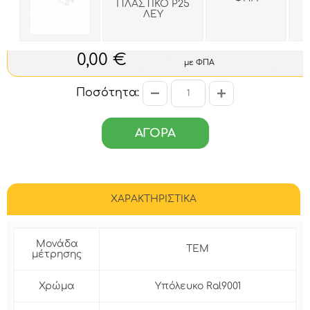
ΠΛΑΣΤΙΚΟ Ρ25
ΛΕΥ
0,00 €
με ΦΠΑ
Ποσότητα:
ΑΓΟΡΑ
ΧΑΡΑΚΤΗΡΙΣΤΙΚΑ
Μονάδα
ΤΕΜ
μέτρησης
Χρώμα
Υπόλευκο Ral9001