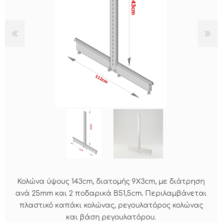
Κολώνα ύψους 143cm, διατομής 9X3cm, με διάτρηση
ανά 25mm και 2 ποδαρικά Β51,5cm. Περιλαμβάνεται
πλαστικό καπάκι κολώνας, ρεγουλατόρος κολώνας
και βάση ρεγουλατόρου.