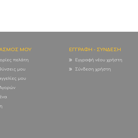
ΙΑΣΜΟΣ ΜΟΥ
ΕΓΓΡΑΦΗ - ΣΥΝΔΕΣΗ
ορίες πελάτη
Εγγραφή νέου χρήστη
θύνσεις μου
Σύνδεση χρήστη
γγελίες μου
 Αγορών
ένα
η