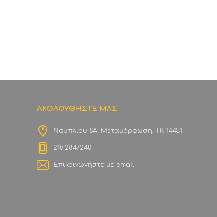
ΑΚΟΛΟΥΘΗΣΤΕ ΜΑΣ
Ναυπλίου 8Α, Μεταμόρφωση, ΤΚ 14451
210 2847240
Επικοινωνήστε με email