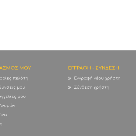
ΙΑΣΜΟΣ ΜΟΥ
ΕΓΓΡΑΦΗ - ΣΥΝΔΕΣΗ
ορίες πελάτη
Εγγραφή νέου χρήστη
θύνσεις μου
Σύνδεση χρήστη
γγελίες μου
 Αγορών
ένα
η