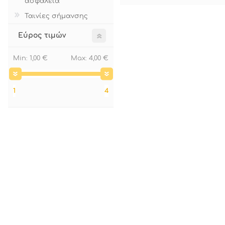
ασφάλεια
Ταινίες σήμανσης
Εύρος τιμών
Min:
1,00 €
Max:
4,00 €
1
4