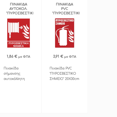
ΠΙΝΑΚΙΔΑ
ΠΙΝΑΚΙΔΑ
ΑΥΤΟΚΟΛ.
PVC
"ΠΥΡΟΣΒΕΣΤΙΚΗ
"ΠΥΡΟΣΒΕΣΤΙΚΟ
ΜΑΝΙΚΑ"
ΣΗΜΕΙΟ"
200Χ250ΜΜ
ΠΕΡΙΣΣΟΤΕΡΑ
ΠΕΡΙΣΣΟΤΕΡΑ
1,86 €
3,91 €
με ΦΠΑ
με ΦΠΑ
ΓΡΗΓΟΡΗ ΑΓΟΡΑ
ΓΡΗΓΟΡΗ ΑΓΟΡΑ
Πινακίδα
Πινακίδα PVC
σήμανσης
"ΠΥΡΟΣΒΕΣΤΙΚΟ
αυτοκόλλητη
ΣΗΜΕΙΟ" 20Χ30cm
"ΠΥΡΟΣΒΕΣΤΙΚΗ
με αυτοκόλλητη
ΜΑΝΙΚ" 20Χ25cm
ταινία διπλής
όψεως.