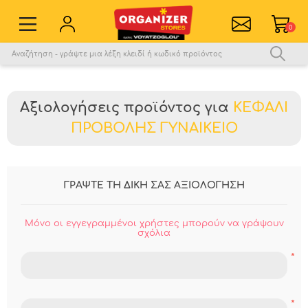
0
Εγγραφή νέου χρήστη
Σύνδεση
Αξιολογήσεις προϊόντος για
ΚΕΦΑΛΙ
Αγαπημένα
0
ΠΡΟΒΟΛΗΣ ΓΥΝΑΙΚΕΙΟ
Σύγκριση
ΓΡΑΨΤΕ ΤΗ ΔΙΚΗ ΣΑΣ ΑΞΙΟΛΟΓΗΣΗ
Μόνο οι εγγεγραμμένοι χρήστες μπορούν να γράψουν
σχόλια
*
*