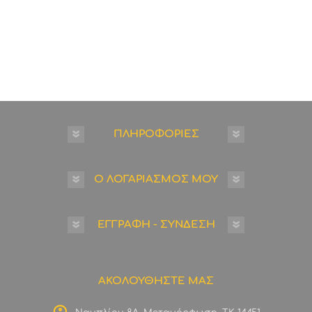
ΠΛΗΡΟΦΟΡΙΕΣ
Ο ΛΟΓΑΡΙΑΣΜΟΣ ΜΟΥ
ΕΓΓΡΑΦΗ - ΣΥΝΔΕΣΗ
ΑΚΟΛΟΥΘΗΣΤΕ ΜΑΣ