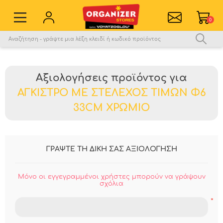
0
Εγγραφή νέου χρήστη
Σύνδεση
Αξιολογήσεις προϊόντος για
Αγαπημένα
0
ΑΓΚΙΣΤΡΟ ΜΕ ΣΤΕΛΕΧΟΣ ΤΙΜΩΝ Φ6
Σύγκριση
33CM ΧΡΩΜΙΟ
ΓΡΑΨΤΕ ΤΗ ΔΙΚΗ ΣΑΣ ΑΞΙΟΛΟΓΗΣΗ
Μόνο οι εγγεγραμμένοι χρήστες μπορούν να γράψουν
σχόλια
*