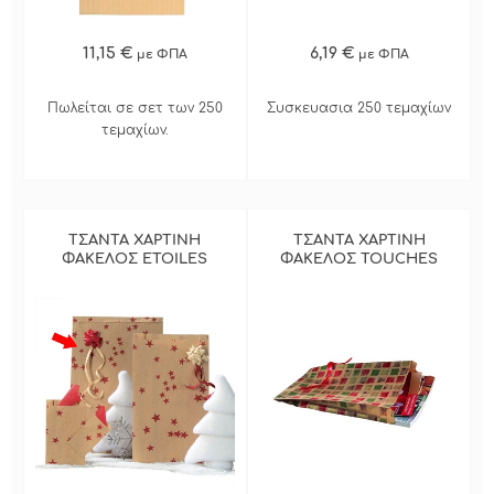
11,15 €
6,19 €
με ΦΠΑ
με ΦΠΑ
Πωλείται σε σετ των 250
Συσκευασια 250 τεμαχίων
τεμαχίων.
ΤΣΑΝΤΑ ΧΑΡΤΙΝΗ
ΤΣΑΝΤΑ ΧΑΡΤΙΝΗ
ΦΑΚΕΛΟΣ ETOILES
ΦΑΚΕΛΟΣ TOUCHES