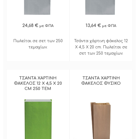
24,68 €
13,64 €
με ΦΠΑ
με ΦΠΑ
Πωλείται σε σετ των 250
Τσάντα χάρτινη φάκελος 12
τεμαχίων.
Χ 4,5 Χ 20 cm. Πωλείται σε
σετ των 250 τεμαχίων.
ΤΣΑΝΤΑ ΧΑΡΤΙΝΗ
ΤΣΑΝΤΑ ΧΑΡΤΙΝΗ
ΦΑΚΕΛΟΣ 12 Χ 4,5 Χ 20
ΦΑΚΕΛΟΣ ΦΥΣΙΚΟ
CM 250 ΤΕΜ