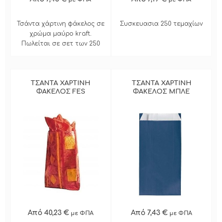
Τσάντα χάρτινη φάκελος σε
Συσκευασια 250 τεμαχίων
χρώμα μαύρο kraft.
Πωλείται σε σετ των 250
τεμαχίων
ΤΣΑΝΤΑ ΧΑΡΤΙΝΗ
ΤΣΑΝΤΑ ΧΑΡΤΙΝΗ
ΦΑΚΕΛΟΣ FES
ΦΑΚΕΛΟΣ ΜΠΛΕ
Από 40,23 €
Από 7,43 €
με ΦΠΑ
με ΦΠΑ