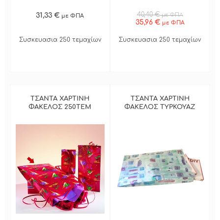
40,40 €
31,33 €
με ΦΠΑ
με ΦΠΑ
35,96 €
με ΦΠΑ
Συσκευασια 250 τεμαχίων
Συσκευασια 250 τεμαχίων
ΤΣΑΝΤΑ ΧΑΡΤΙΝΗ
ΤΣΑΝΤΑ ΧΑΡΤΙΝΗ
ΦΑΚΕΛΟΣ 250ΤΕΜ
ΦΑΚΕΛΟΣ ΤΥΡΚΟΥΑΖ