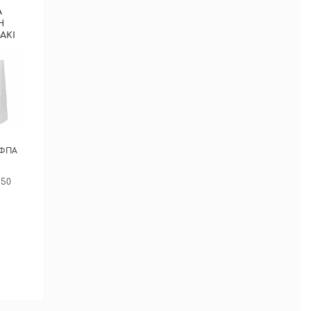
Α
Η
ΑΚΙ
ΕΡΑ
 ΦΠΑ
ΓΟΡΑ
 50