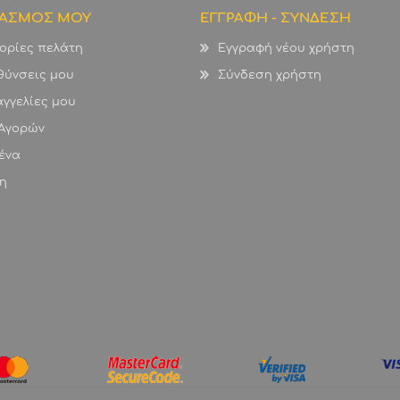
ΙΑΣΜΟΣ ΜΟΥ
ΕΓΓΡΑΦΗ - ΣΥΝΔΕΣΗ
ορίες πελάτη
Εγγραφή νέου χρήστη
θύνσεις μου
Σύνδεση χρήστη
γγελίες μου
 Αγορών
ένα
η