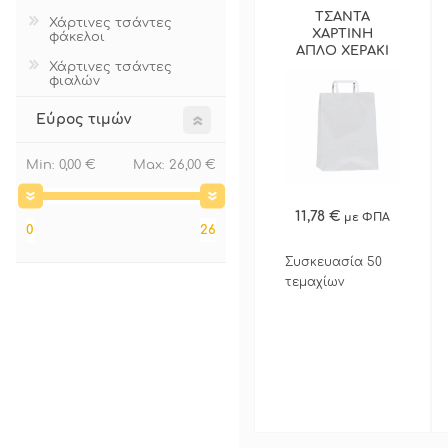
ΤΣΑΝΤΑ
Χάρτινες τσάντες
ΠΡΟΣΦΟΡΕΣ
ΧΑΡΤΙΝΗ
φάκελοι
ΑΠΛΟ ΧΕΡΑΚΙ
Χάρτινες τσάντες
ΛΕΥΚΗ
φιαλών
ΠΕΡΙΣΣΟΤΕΡΑ
Εύρος τιμών
Min:
0,00 €
Max:
26,00 €
11,78 €
με ΦΠΑ
ΓΡΗΓΟΡΗ ΑΓΟΡΑ
0
26
Συσκευασία 50
τεμαχίων