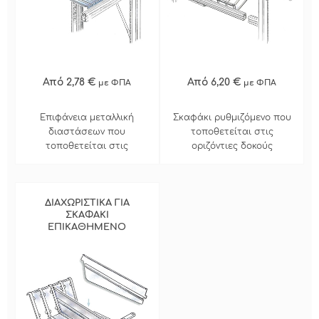
Από 2,78 €
Από 6,20 €
με ΦΠΑ
με ΦΠΑ
Επιφάνεια μεταλλική
Σκαφάκι ρυθμιζόμενο που
διαστάσεων που
τοποθετείται στις
τοποθετείται στις
οριζόντιες δοκούς
οριζόντιες δοκούς και
δημιουργεί ενιαίο ράφι στα
φατνώματα
ΔΙΑΧΩΡΙΣΤΙΚΑ ΓΙΑ
ΣΚΑΦΑΚΙ
ΕΠΙΚΑΘΗΜΕΝΟ