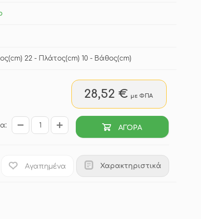
ο
ος(cm) 22 - Πλάτος(cm) 10 - Βάθος(cm)
28,52 €
με ΦΠΑ
α:
ΑΓΟΡΑ
Χαρακτηριστικά
Αγαπημένα