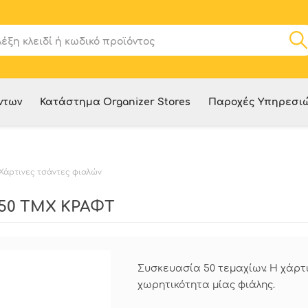
ντων
Κατάστημα Organizer Stores
Παροχές Υπηρεσι
Χάρτινες τσάντες φιαλών
 50 ΤΜΧ ΚΡΑΦΤ
Συσκευασία 50 τεμαχίων. Η χάρτι
χωρητικότητα μίας φιάλης.