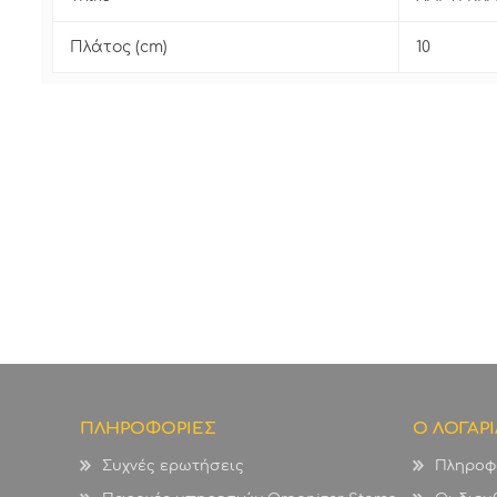
Πλάτος (cm)
10
ΠΛΗΡΟΦΟΡΙΕΣ
Ο ΛΟΓΑΡ
Συχνές ερωτήσεις
Πληροφ