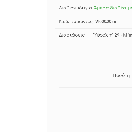
Διαθεσιμότητα:
Άμεσα διαθέσιμ
Κωδ. προϊόντος:
191000.0086
Διαστάσεις:
Ύψος(cm) 29 - Μήκ
Ποσότητ