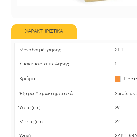
ΧΑΡΑΚΤΗΡΙΣΤΙΚΑ
Μονάδα μέτρησης
ΣΕΤ
Συσκευασία πώλησης
1
Χρώμα
Πορτ
'Εξτρα Χαρακτηριστικά
Χωρίς εκ
Ύψος (cm)
29
Μήκος (cm)
22
Υλικό
ΧΑΡΤΙ KR