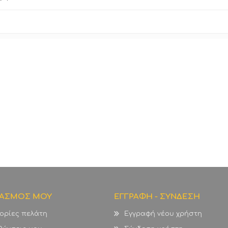
ΙΑΣΜΟΣ ΜΟΥ
ΕΓΓΡΑΦΗ - ΣΥΝΔΕΣΗ
ορίες πελάτη
Εγγραφή νέου χρήστη