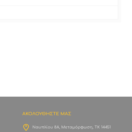
ΑΚΟΛΟΥΘΗΣΤΕ ΜΑΣ
Ναυπλίου 8Α, Μεταμόρφωση, ΤΚ 14451