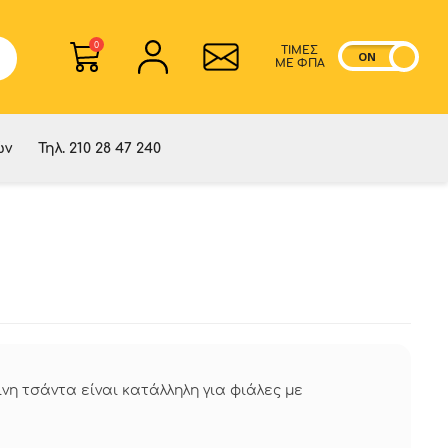
0
ΤΙΜΕΣ
ON
OF
ME ΦΠΑ
ών
Τηλ. 210 28 47 240
νη τσάντα είναι κατάλληλη για φιάλες με